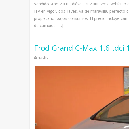
Vendido. Año 2.010, diésel, 202.000 kms, vehículo c
ITV en vigor, dos llaves, va de maravilla, perfect
propietario, bajos consumos. El precio incluye ca
de cambios. […]
Frod Grand C-Max 1.6 tdci 
nacho