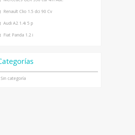
Renault Clio 1.5 dci 90 Cv
Audi A2 1.4i 5 p
Fiat Panda 1.2 i
Categorías
Sin categoría