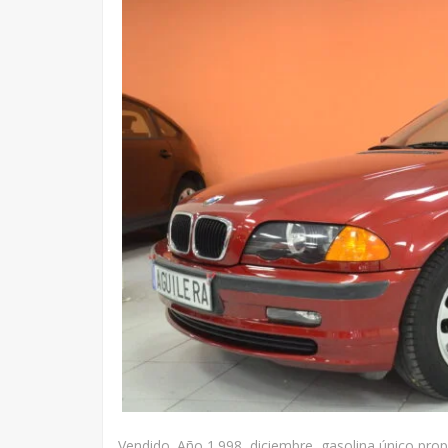
Vendido. Año 1.998, diciembre, gasolina único prop