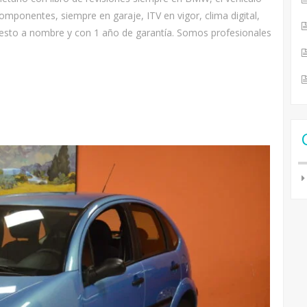
omponentes, siempre en garaje, ITV en vigor, clima digital,
 puesto a nombre y con 1 año de garantía. Somos profesionales