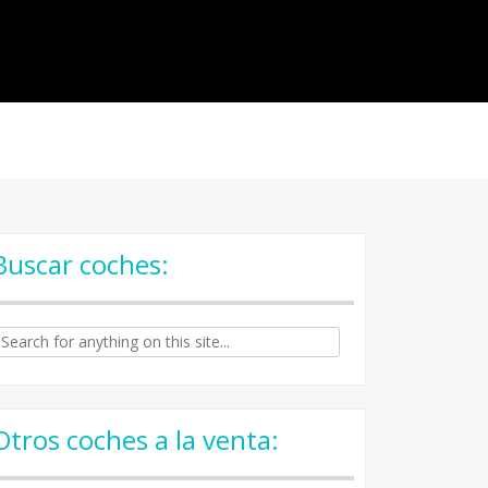
Buscar coches:
arch
:
Otros coches a la venta: