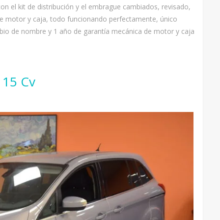
on el kit de distribución y el embrague cambiados, revisado,
o de motor y caja, todo funcionando perfectamente, único
mbio de nombre y 1 año de garantía mecánica de motor y caja
115 Cv