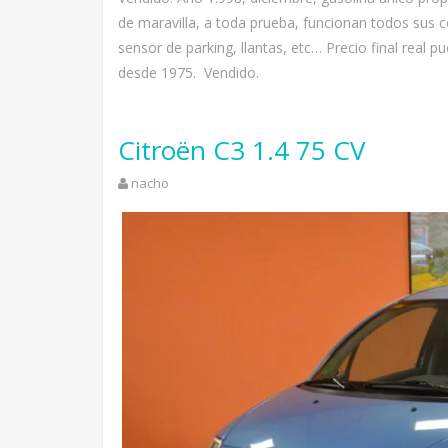
de maravilla, a toda prueba, funcionan todos sus c
sensor de parking, llantas, etc… Precio final real
desde 1975. Vendido.
Citroën C3 1.4 75 CV
nacho