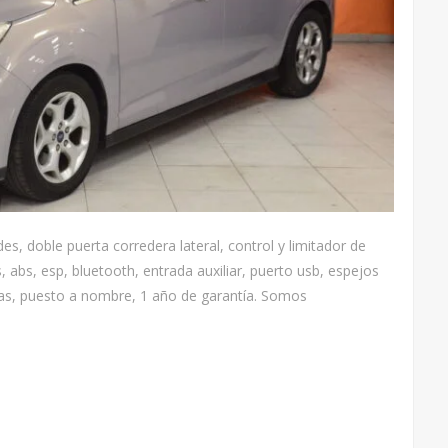
es, doble puerta corredera lateral, control y limitador de
s, abs, esp, bluetooth, entrada auxiliar, puerto usb, espejos
presas, puesto a nombre, 1 año de garantía. Somos