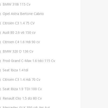
BMW 318i 115 Cv
Opel Astra Bertone Cabrio
Citroën C3 1.4 75 CV
Audi 80 2.6 v6 150 cv
Citroen C4 1.6 Hdi 90 cv
BMW 320 D 136 Cv
Frod Grand C-Max 1.6 tdci 115 Cv
Seat Ibiza 1.4 tdi
Citroën C3 1.4 Hdi 70 Cv
Seat Ibiza 1.9 TDI 100 Cv
Renault Clio 1.5 dci 80 Cv
Mercedes GLK 350 cdi 4m Aut.