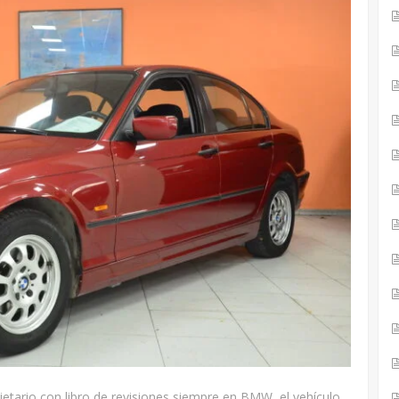
ietario con libro de revisiones siempre en BMW, el vehículo