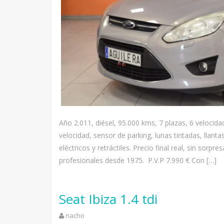
Año 2.011, diésel, 95.000 kms, 7 plazas, 6 velocidad
velocidad, sensor de parking, lunas tintadas, llanta
eléctricos y retráctiles. Precio final real, sin sor
profesionales desde 1975. P.V.P 7.990 € Con […]
Seat Ibiza 1.4 tdi
nacho